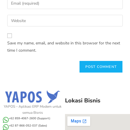
Save my name, email, and website in this browser for the next
time I comment.
Lokasi Bisnis
YAPOS – Aplikasi ERP Modern untuk
semua Bisnis
+62 859-4067-2600 (Support)
+62 87-866-052-037 (Sales)