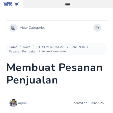
View Categories
Home
Docs
FITUR PENJUALAN
Penjualan
Pesanan Penjualan
Membuat Pesanan Penjualan
Membuat Pesanan
Penjualan
Yapos
Updated on 19/06/2025