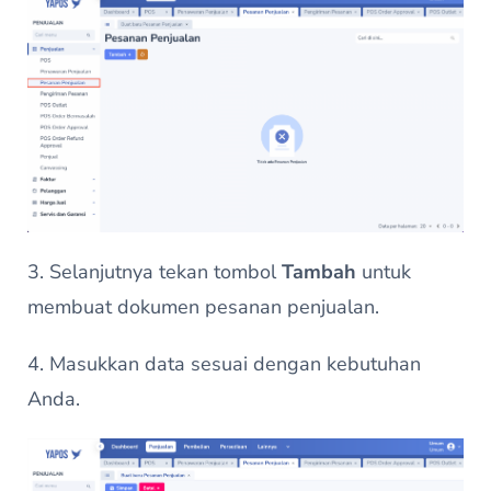
3. Selanjutnya tekan tombol
Tambah
untuk
membuat dokumen pesanan penjualan.
4. Masukkan data sesuai dengan kebutuhan
Anda.