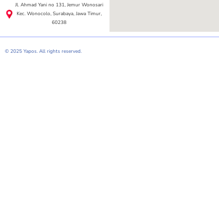
Jl. Ahmad Yani no 131, Jemur Wonosari
Kec. Wonocolo, Surabaya, Jawa Timur,
60238
© 2025 Yapos. All rights reserved.