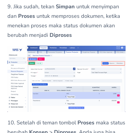
9. Jika sudah, tekan
Simpan
untuk menyimpan
dan
Proses
untuk memproses dokumen, ketika
menekan proses maka status dokumen akan
berubah menjadi
Diproses
10. Setelah di teman tombol
Proses
maka status
berubah
Konsep
>
Diproses
. Anda juga bisa