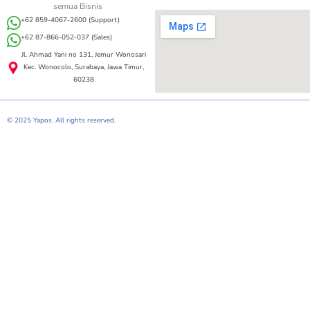
semua Bisnis
+62 859-4067-2600 (Support)
+62 87-866-052-037 (Sales)
Jl. Ahmad Yani no 131, Jemur Wonosari
Kec. Wonocolo, Surabaya, Jawa Timur,
60238
© 2025 Yapos. All rights reserved.