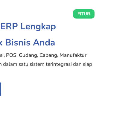
FITUR
r ERP Lengkap
k Bisnis Anda
si, POS, Gudang, Cabang,
Manufaktur
n
dalam satu sistem terintegrasi dan siap