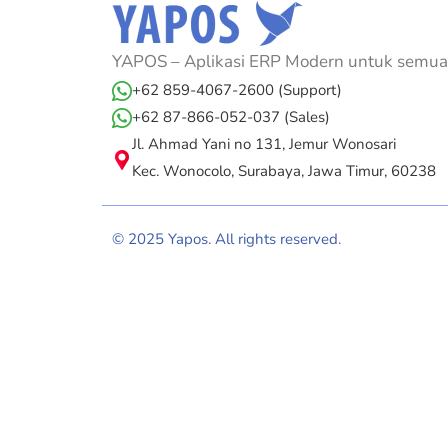
YAPOS – Aplikasi ERP Modern untuk semua 
+62 859-4067-2600 (Support)
+62 87-866-052-037 (Sales)
Jl. Ahmad Yani no 131, Jemur Wonosari
Kec. Wonocolo, Surabaya, Jawa Timur, 60238
© 2025 Yapos. All rights reserved.