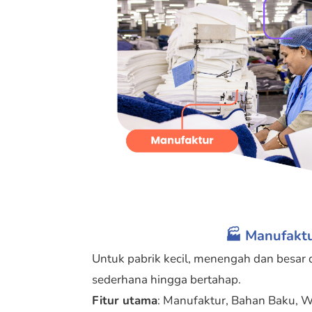
🏭 Manufakt
Untuk pabrik kecil, menengah dan besar 
sederhana hingga bertahap.
Fitur utama
: Manufaktur, Bahan Baku, W