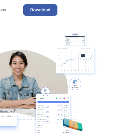
pos
Download
Register