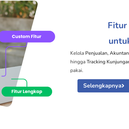
Fitu
untu
Kelola
Penjualan, Akuntan
hingga
Tracking Kunjunga
pakai.
Selengkapnya