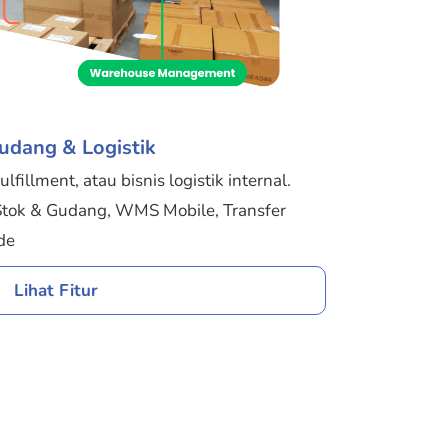
udang & Logistik
fillment, atau bisnis logistik internal.
tok & Gudang, WMS Mobile, Transfer
de
Lihat Fitur