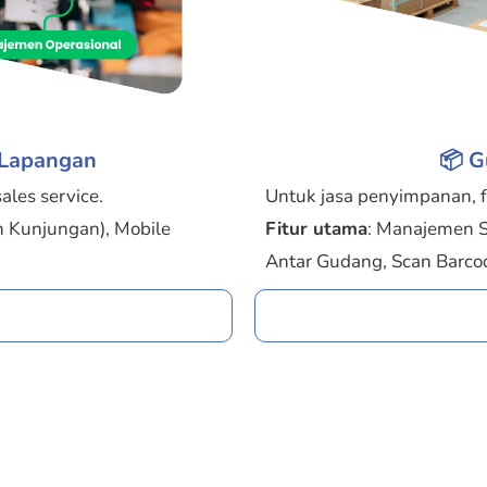
 Lapangan
📦 G
sales service.
Untuk jasa penyimpanan, ful
n Kunjungan), Mobile
Fitur utama
: Manajemen S
Antar Gudang, Scan Barco