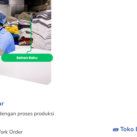
ur
dengan proses produksi
🧱 Toko
ork Order