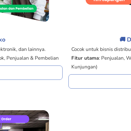
oko
🚚 D
ktronik, dan lainnya.
Cocok untuk bisnis distribu
ok, Penjualan & Pembelian
Fitur utama
: Penjualan, 
Kunjungan)