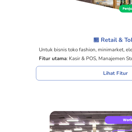
🏪 Retail & T
Untuk bisnis toko fashion, minimarket, ele
Fitur utama
: Kasir & POS, Manajemen St
Lihat Fitur