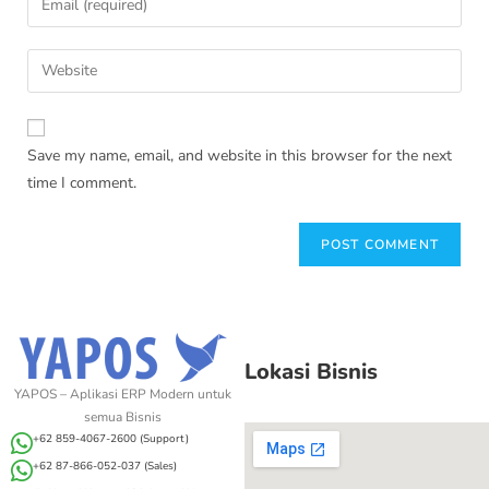
Save my name, email, and website in this browser for the next
time I comment.
Lokasi Bisnis
YAPOS – Aplikasi ERP Modern untuk
semua Bisnis
+62 859-4067-2600 (Support)
+62 87-866-052-037 (Sales)