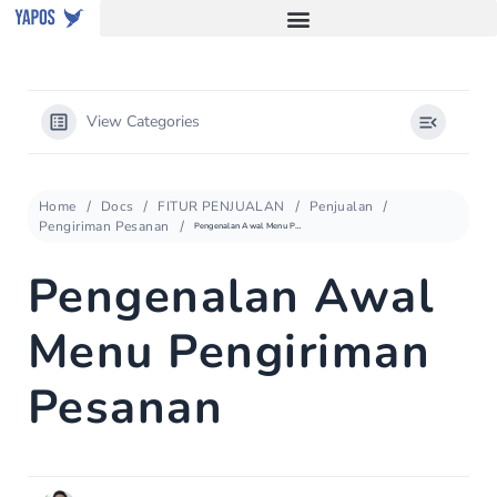
View Categories
Home
Docs
FITUR PENJUALAN
Penjualan
Pengiriman Pesanan
Pengenalan Awal Menu Pengiriman Pesanan
Pengenalan Awal
Menu Pengiriman
Pesanan