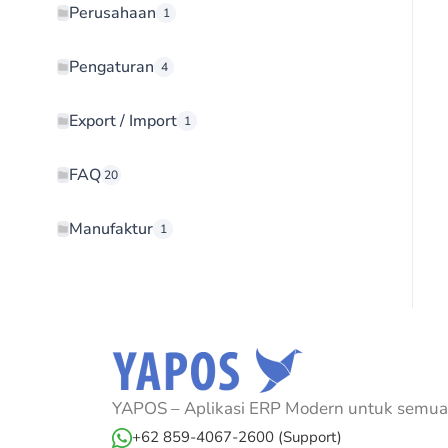
Perusahaan
1
Pengaturan
4
Export / Import
1
FAQ
20
Manufaktur
1
YAPOS – Aplikasi ERP Modern untuk semua 
+62 859-4067-2600 (Support)