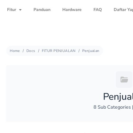
Fitur
Panduan
Hardware
FAQ
Daftar Ya
Home
Docs
FITUR PENJUALAN
Penjualan
Penjua
8 Sub Categories