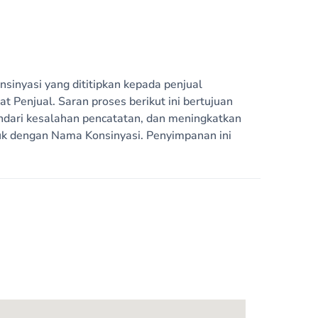
sinyasi yang dititipkan kepada penjual
kat Penjual. Saran proses berikut ini bertujuan
ndari kesalahan pencatatan, dan meningkatkan
duk dengan Nama Konsinyasi. Penyimpanan ini