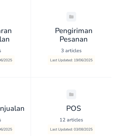
ran
Pengiriman
lan
Pesanan
s
3 articles
06/2025
Last Updated: 19/06/2025
njualan
POS
s
12 articles
06/2025
Last Updated: 03/08/2025