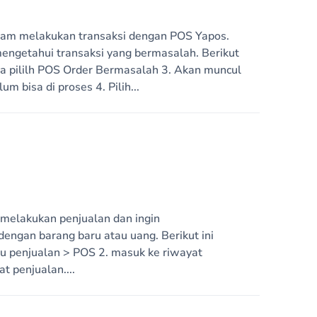
lam melakukan transaksi dengan POS Yapos.
engetahui transaksi yang bermasalah. Berikut
nya pililh POS Order Bermasalah 3. Akan muncul
 bisa di proses 4. Pilih...
 melakukan penjualan dan ingin
dengan barang baru atau uang. Berikut ini
enu penjualan > POS 2. masuk ke riwayat
at penjualan....