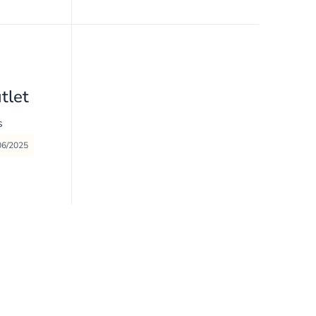
tlet
s
06/2025