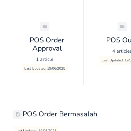
POS Order
POS Ou
Approval
4 article
1 article
Last Updated: 19/
Last Updated: 19/06/2025
POS Order Bermasalah
Last Updated: 19/06/2025