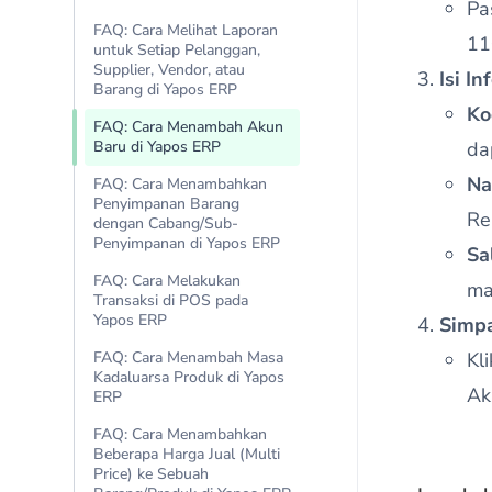
Pa
FAQ: Cara Melihat Laporan
11
untuk Setiap Pelanggan,
Supplier, Vendor, atau
Isi I
Barang di Yapos ERP
Ko
FAQ: Cara Menambah Akun
Baru di Yapos ERP
da
Na
FAQ: Cara Menambahkan
Penyimpanan Barang
Re
dengan Cabang/Sub-
Penyimpanan di Yapos ERP
Sa
FAQ: Cara Melakukan
ma
Transaksi di POS pada
Yapos ERP
Simp
FAQ: Cara Menambah Masa
Kl
Kadaluarsa Produk di Yapos
Ak
ERP
FAQ: Cara Menambahkan
Beberapa Harga Jual (Multi
Price) ke Sebuah