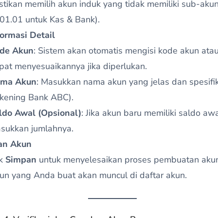
stikan memilih akun induk yang tidak memiliki sub-akun
01.01 untuk Kas & Bank).
nformasi Detail
de Akun
: Sistem akan otomatis mengisi kode akun ata
pat menyesuaikannya jika diperlukan.
ma Akun
: Masukkan nama akun yang jelas dan spesifik
kening Bank ABC).
ldo Awal (Opsional)
: Jika akun baru memiliki saldo awa
sukkan jumlahnya.
an Akun
ik
Simpan
untuk menyelesaikan proses pembuatan akun
un yang Anda buat akan muncul di daftar akun.