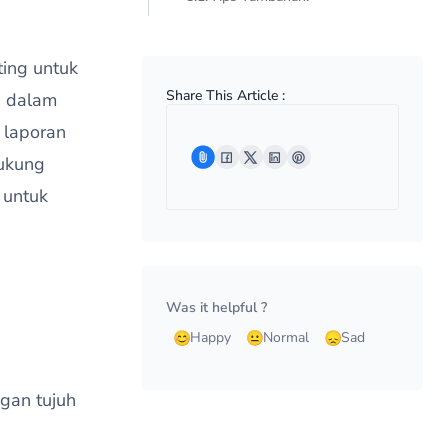
ing untuk
Share This Article :
p dalam
 laporan
dukung
 untuk
Was it helpful ?
Happy
Normal
Sad
gan tujuh