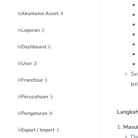
Akuntansi Asset
4
Laporan
1
Dashboard
1
User
2
Se
Franchise
1
pe
Perusahaan
1
Langkah
Pengaturan
4
Masu
Export / Import
1
Da