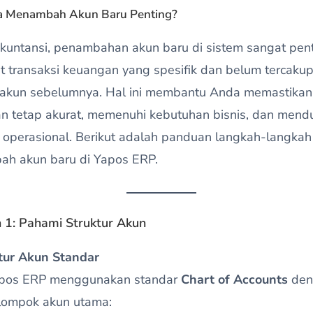
 Menambah Akun Baru Penting?
kuntansi, penambahan akun baru di sistem sangat pent
t transaksi keuangan yang spesifik dan belum tercaku
r akun sebelumnya. Hal ini membantu Anda memastikan
n tetap akurat, memenuhi kebutuhan bisnis, dan men
s operasional. Berikut adalah panduan langkah-langkah
h akun baru di Yapos ERP.
 1: Pahami Struktur Akun
tur Akun Standar
pos ERP menggunakan standar
Chart of Accounts
den
lompok akun utama: