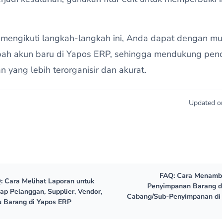
mengikuti langkah-langkah ini, Anda dapat dengan m
h akun baru di Yapos ERP, sehingga mendukung penc
 yang lebih terorganisir dan akurat.
Updated o
FAQ: Cara Menam
: Cara Melihat Laporan untuk
Penyimpanan Barang 
iap Pelanggan, Supplier, Vendor,
Cabang/Sub-Penyimpanan di
u Barang di Yapos ERP