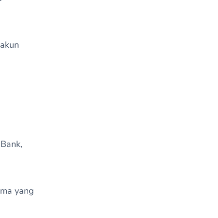
 akun
 Bank,
tama yang