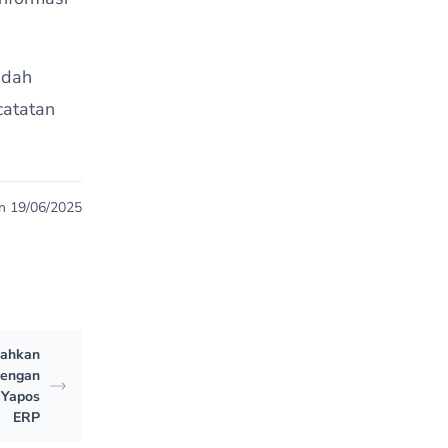
udah
atatan
n 19/06/2025
bahkan
dengan
 Yapos
ERP