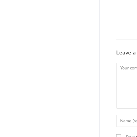
Leave a
Save 