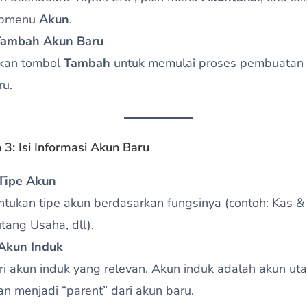
bmenu
Akun
.
Tambah Akun Baru
kan tombol
Tambah
untuk memulai proses pembuatan
ru.
3: Isi Informasi Akun Baru
 Tipe Akun
ntukan tipe akun berdasarkan fungsinya (contoh: Kas &
utang Usaha, dll).
 Akun Induk
ri akun induk yang relevan. Akun induk adalah akun u
an menjadi “parent” dari akun baru.