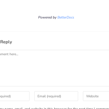
Powered by
BetterDocs
 Reply
my name, email, and website in this browser for the next time I commen