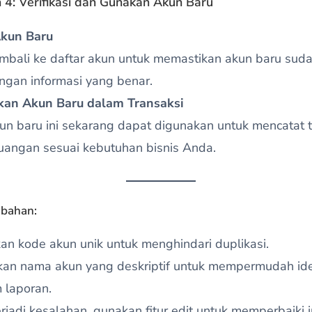
 4: Verifikasi dan Gunakan Akun Baru
kun Baru
mbali ke daftar akun untuk memastikan akun baru sud
ngan informasi yang benar.
an Akun Baru dalam Transaksi
un baru ini sekarang dapat digunakan untuk mencatat t
uangan sesuai kebutuhan bisnis Anda.
mbahan:
kan kode akun unik untuk menghindari duplikasi.
an nama akun yang deskriptif untuk mempermudah iden
 laporan.
terjadi kesalahan, gunakan fitur edit untuk memperbaiki 