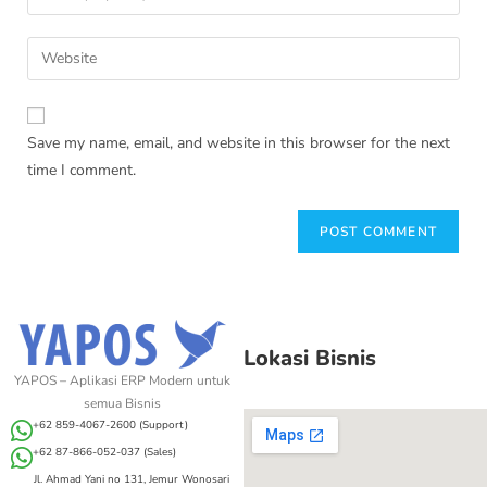
Save my name, email, and website in this browser for the next
time I comment.
Lokasi Bisnis
YAPOS – Aplikasi ERP Modern untuk
semua Bisnis
+62 859-4067-2600 (Support)
+62 87-866-052-037 (Sales)
Jl. Ahmad Yani no 131, Jemur Wonosari