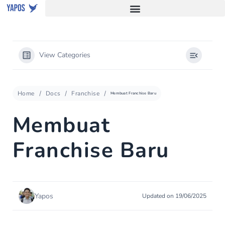
View Categories
Home
Docs
Franchise
Membuat Franchise Baru
Membuat
Franchise Baru
Yapos
Updated on 19/06/2025