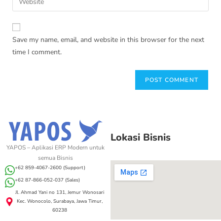
Save my name, email, and website in this browser for the next
time I comment.
Lokasi Bisnis
YAPOS – Aplikasi ERP Modern untuk
semua Bisnis
+62 859-4067-2600 (Support)
+62 87-866-052-037 (Sales)
Jl. Ahmad Yani no 131, Jemur Wonosari
Kec. Wonocolo, Surabaya, Jawa Timur,
60238