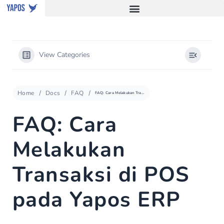
View Categories
Home
Docs
FAQ
FAQ: Cara Melakukan Transaksi di POS pada Yapos ERP
FAQ: Cara
Melakukan
Transaksi di POS
pada Yapos ERP