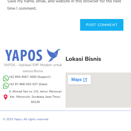
Save my name, email, and website in this browser for the next
time I comment.
Lokasi Bisnis
YAPOS – Aplikasi ERP Modern untuk
semua Bisnis
+62 859-4067-2600 (Support)
+62 87-866-052-037 (Sales)
Jl. Ahmad Yani no 131, Jemur Wonosari
Kec. Wonocolo, Surabaya, Jawa Timur,
60238
© 2025 Yapos. All rights reserved.