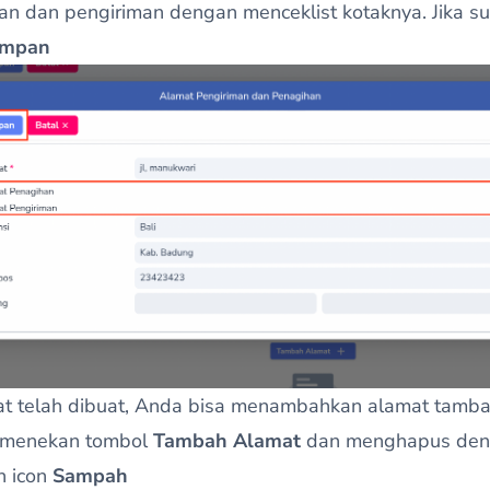
an dan pengiriman dengan menceklist kotaknya. Jika s
impan
at telah dibuat, Anda bisa menambahkan alamat tamb
 menekan tombol
Tambah Alamat
dan menghapus de
 icon
Sampah