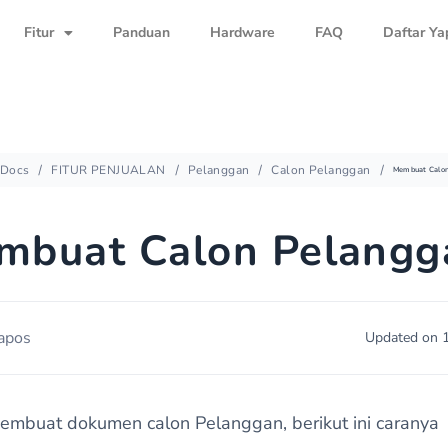
Fitur
Panduan
Hardware
FAQ
Daftar Ya
Docs
FITUR PENJUALAN
Pelanggan
Calon Pelanggan
Membuat Calon
mbuat Calon Pelangg
apos
Updated on 
embuat dokumen calon Pelanggan, berikut ini caranya