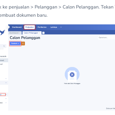
k ke penjualan > Pelanggan > Calon Pelanggan. Teka
embuat dokumen baru.