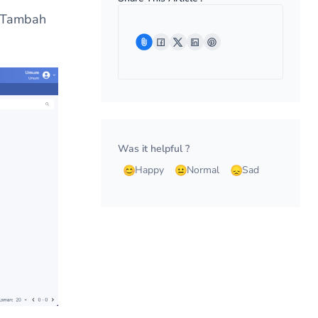
n Tambah
Was it helpful ?
Happy
Normal
Sad