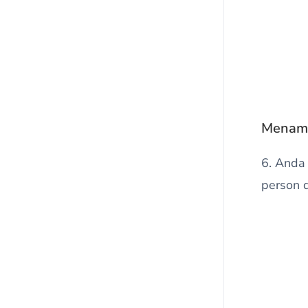
Menamb
6. Anda
person 