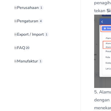
penagih
Perusahaan
1
tekan
S
Pengaturan
4
Export / Import
1
FAQ
20
Manufaktur
1
5. Alam
dengan
menekan