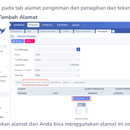
n pada tab alamat pengiriman dan penagihan dan teka
Tambah Alamat
kkan alamat dan Anda bisa menggunakan alamat ini s