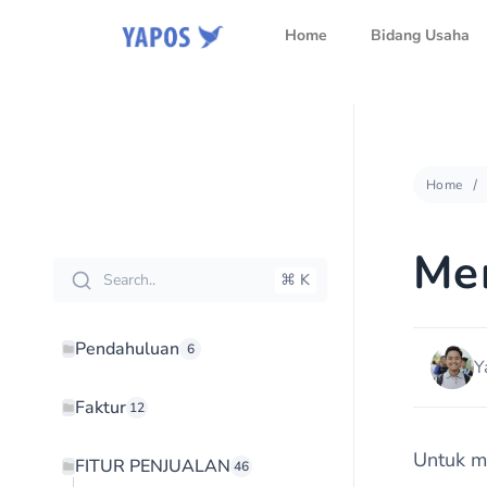
Home
Bidang Usaha
Home
Me
Search..
⌘ K
Pendahuluan
6
Y
Faktur
12
Untuk m
FITUR PENJUALAN
46