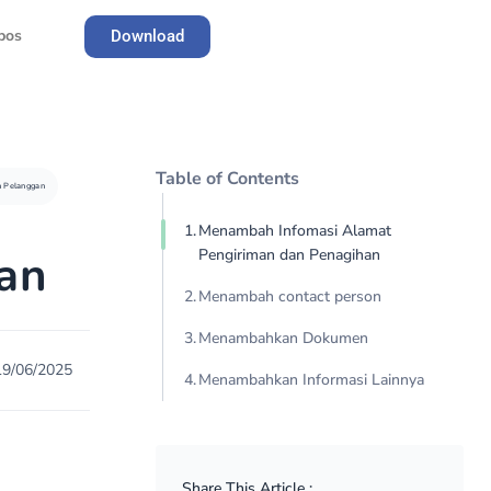
pos
Download
Register
Table of Contents
 Pelanggan
Menambah Infomasi Alamat
an
Pengiriman dan Penagihan
Menambah contact person
Menambahkan Dokumen
19/06/2025
Menambahkan Informasi Lainnya
Share This Article :