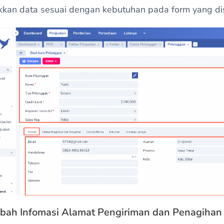
kkan data sesuai dengan kebutuhan pada form yang di
ah Infomasi Alamat Pengiriman dan Penagiha