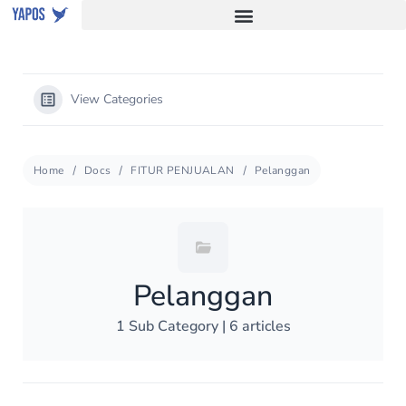
View Categories
Home
Docs
FITUR PENJUALAN
Pelanggan
Pelanggan
1 Sub Category
|
6 articles