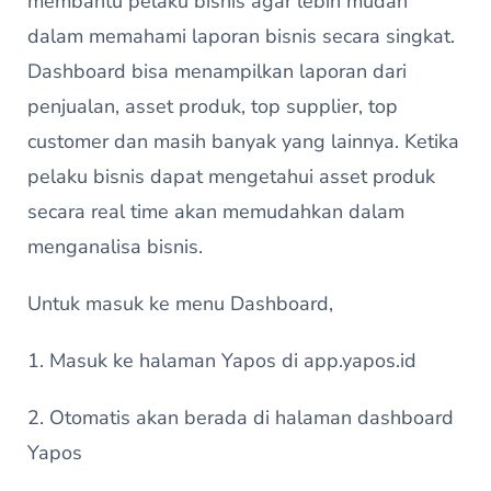
membantu pelaku bisnis agar lebih mudah
dalam memahami laporan bisnis secara singkat.
Dashboard bisa menampilkan laporan dari
penjualan, asset produk, top supplier, top
customer dan masih banyak yang lainnya. Ketika
pelaku bisnis dapat mengetahui asset produk
secara real time akan memudahkan dalam
menganalisa bisnis.
Untuk masuk ke menu Dashboard,
1. Masuk ke halaman Yapos di app.yapos.id
2. Otomatis akan berada di halaman dashboard
Yapos