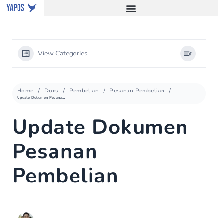
View Categories
Home
Docs
Pembelian
Pesanan Pembelian
Update Dokumen Pesanan Pembelian
Update Dokumen
Pesanan
Pembelian