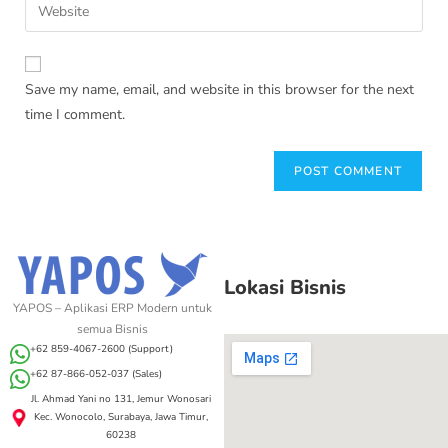
Save my name, email, and website in this browser for the next
time I comment.
Lokasi Bisnis
YAPOS – Aplikasi ERP Modern untuk
semua Bisnis
+62 859-4067-2600 (Support)
+62 87-866-052-037 (Sales)
Jl. Ahmad Yani no 131, Jemur Wonosari
Kec. Wonocolo, Surabaya, Jawa Timur,
60238