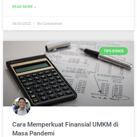
READ MORE »
14/10/2022
No Comments
TIPS BISNIS
Cara Memperkuat Finansial UMKM di
Masa Pandemi