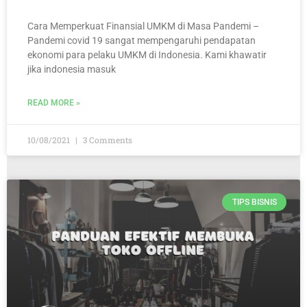
Cara Memperkuat Finansial UMKM di Masa Pandemi –
Pandemi covid 19 sangat mempengaruhi pendapatan
ekonomi para pelaku UMKM di Indonesia. Kami khawatir
jika indonesia masuk
READ MORE »
10/08/2021
3 Comments
TIPS BISNIS