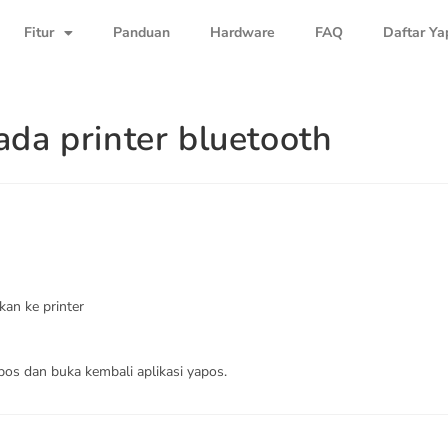
Fitur
Panduan
Hardware
FAQ
Daftar Ya
ada printer bluetooth
an ke printer
apos dan buka kembali aplikasi yapos.