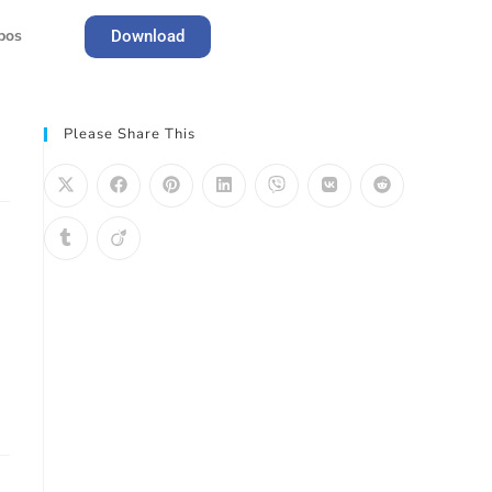
pos
Download
Register
Please Share This