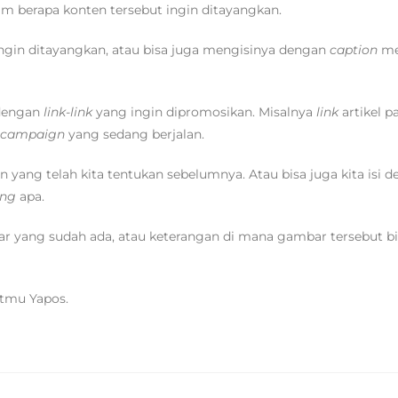
jam berapa konten tersebut ingin ditayangkan.
ngin ditayangkan, atau bisa juga mengisinya dengan
caption
med
 dengan
link-link
yang ingin dipromosikan. Misalnya
link
artikel p
campaign
yang sedang berjalan.
n yang telah kita tentukan sebelumnya. Atau bisa juga kita isi 
ing
apa.
 yang sudah ada, atau keterangan di mana gambar tersebut bis
atmu Yapos.