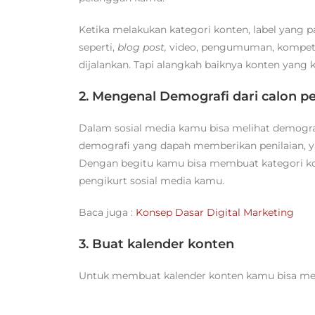
Ketika melakukan kategori konten, label yang
seperti,
blog post,
video, pengumuman, kompetis
dijalankan. Tapi alangkah baiknya konten yan
2. Mengenal Demografi dari calon p
Dalam sosial media kamu bisa melihat demogra
demografi yang dapah memberikan penilaian, y
Dengan begitu kamu bisa membuat kategori ko
pengikurt sosial media kamu.
Baca juga :
Konsep Dasar Digital Marketing
3. Buat kalender konten
Untuk membuat kalender konten kamu bisa men