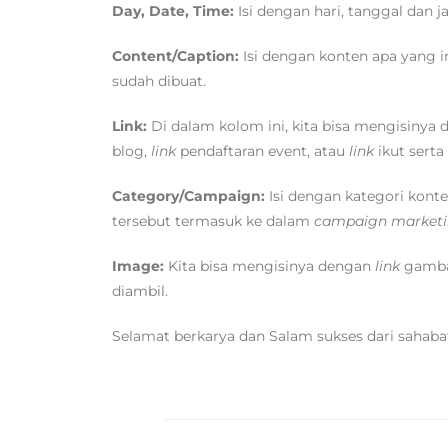
Day, Date, Time:
Isi dengan hari, tanggal dan 
Content/Caption:
Isi dengan konten apa yang i
sudah dibuat.
Link:
Di dalam kolom ini, kita bisa mengisinya
blog,
link
pendaftaran event, atau
link
ikut serta
Category/Campaign:
Isi dengan kategori konte
tersebut termasuk ke dalam
campaign
market
Image:
Kita bisa mengisinya dengan
link
gambar
diambil.
Selamat berkarya dan Salam sukses dari sahab