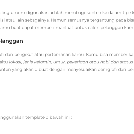
 paling umum digunakan adalah membagi konten ke dalam tipe 
i atau lain sebagainya. Namun semuanya tergantung pada bis
g kamu buat dapat memberi manfaat untuk calon pelanggan kam
elanggan
fi dari pengikut atau pertemanan kamu. Kamu bisa memberikan
aitu
lokasi, jenis kelamin, umur, pekerjaan atau hobi dan statu
nten yang akan dibuat dengan menyesuaikan demgrafi dari pe
ggunakan template dibawah ini :