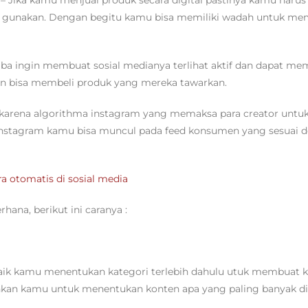
 gunakan. Dengan begitu kamu bisa memiliki wadah untuk m
mba ingin membuat sosial medianya terlihat aktif dan dapat me
n bisa membeli produk yang mereka tawarkan.
karena algorithma instagram yang memaksa para creator unt
u instagram kamu bisa muncul pada feed konsumen yang sesuai 
a otomatis di sosial media
ana, berikut ini caranya :
baik kamu menentukan kategori terlebih dahulu utuk membuat k
an kamu untuk menentukan konten apa yang paling banyak dis