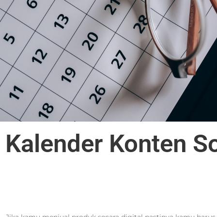
Kalender Konten So
a
– Jika kamu menjual produk secara digital pastinya kamu harus 