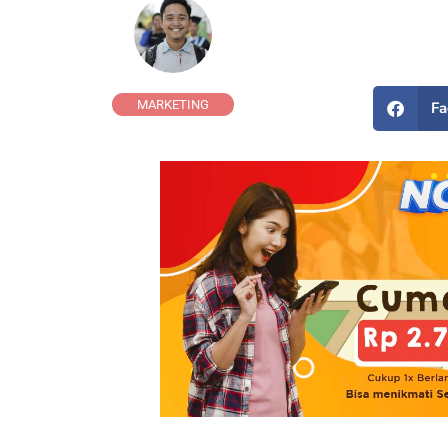
MARKETING
Fa