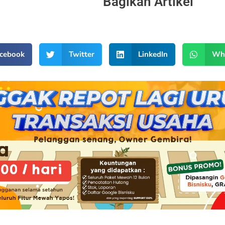
Bagikan Artikel
cebook
Twitter
LinkedIn
Wh