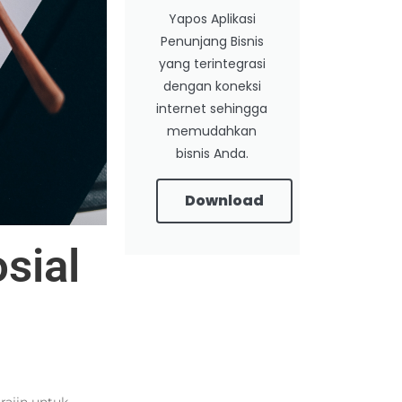
Yapos Aplikasi
Penunjang Bisnis
yang terintegrasi
dengan koneksi
internet sehingga
memudahkan
bisnis Anda.
Download
sial
rajin untuk