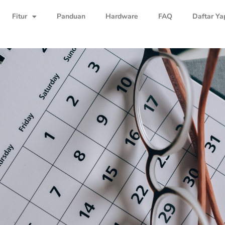
Fitur
Panduan
Hardware
FAQ
Daftar Ya