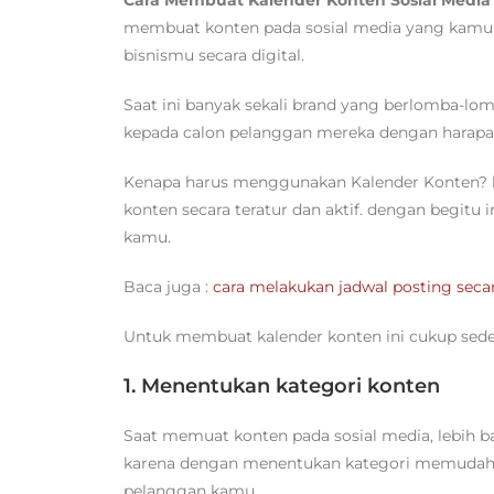
membuat konten pada sosial media yang kamu
bisnismu secara digital.
Saat ini banyak sekali brand yang berlomba-lo
kepada calon pelanggan mereka dengan harapa
Kenapa harus menggunakan Kalender Konten? 
konten secara teratur dan aktif. dengan begit
kamu.
Baca juga :
cara melakukan jadwal posting secar
Untuk membuat kalender konten ini cukup sederh
1. Menentukan kategori konten
Saat memuat konten pada sosial media, lebih 
karena dengan menentukan kategori memudahk
pelanggan kamu.