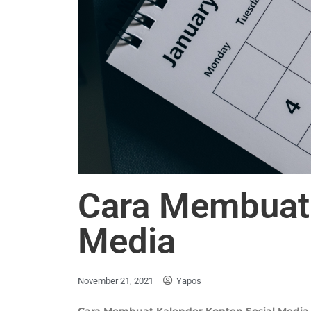
Cara Membuat 
Media
November 21, 2021
Yapos
Cara Membuat Kalender Konten Sosial Medi