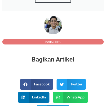
MARKETING
Bagikan Artikel
Facebook
Twitter
LinkedIn
WhatsApp