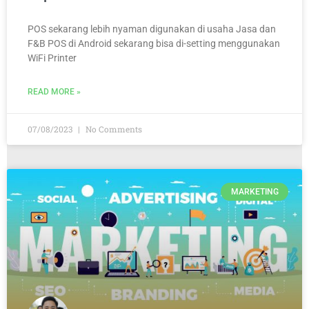
POS sekarang lebih nyaman digunakan di usaha Jasa dan
F&B POS di Android sekarang bisa di-setting menggunakan
WiFi Printer
READ MORE »
07/08/2023
No Comments
MARKETING