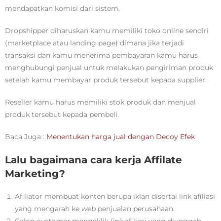
mendapatkan komisi dari sistem.
Dropshipper diharuskan kamu memiliki toko online sendiri
(marketplace atau landing page) dimana jika terjadi
transaksi dan kamu menerima pembayaran kamu harus
menghubungi penjual untuk melakukan pengiriman produk
setelah kamu membayar produk tersebut kepada supplier.
Reseller kamu harus memiliki stok produk dan menjual
produk tersebut kepada pembeli.
Baca Juga :
Menentukan harga jual dengan Decoy Efek
Lalu bagaimana cara kerja Affilate
Marketing?
Afiliator membuat konten berupa iklan disertai link afiliasi
yang mengarah ke
web
penjualan perusahaan.
Calon
customer
mengeklik
link
afiliasi yang diunggah