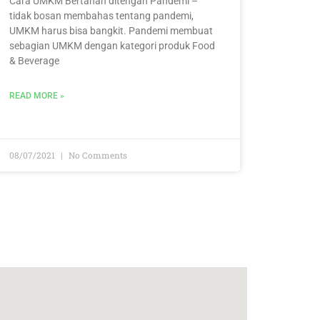
Cara UMKM Bertahan ditengah Pandemi –
tidak bosan membahas tentang pandemi,
UMKM harus bisa bangkit. Pandemi membuat
sebagian UMKM dengan kategori produk Food
& Beverage
READ MORE »
08/07/2021
No Comments