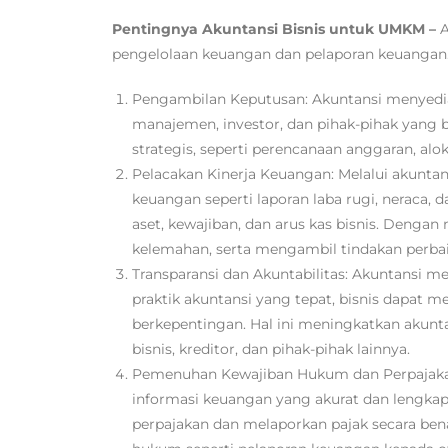
Pentingnya Akuntansi Bisnis untuk UMKM –
A
pengelolaan keuangan dan pelaporan keuangan. 
Pengambilan Keputusan: Akuntansi menyediak
manajemen, investor, dan pihak-pihak yang 
strategis, seperti perencanaan anggaran, alok
Pelacakan Kinerja Keuangan: Melalui akunta
keuangan seperti laporan laba rugi, neraca
aset, kewajiban, dan arus kas bisnis. Denga
kelemahan, serta mengambil tindakan perbai
Transparansi dan Akuntabilitas: Akuntansi 
praktik akuntansi yang tepat, bisnis dapat m
berkepentingan. Hal ini meningkatkan aku
bisnis, kreditor, dan pihak-pihak lainnya.
Pemenuhan Kewajiban Hukum dan Perpajakan
informasi keuangan yang akurat dan lengka
perpajakan dan melaporkan pajak secara ben