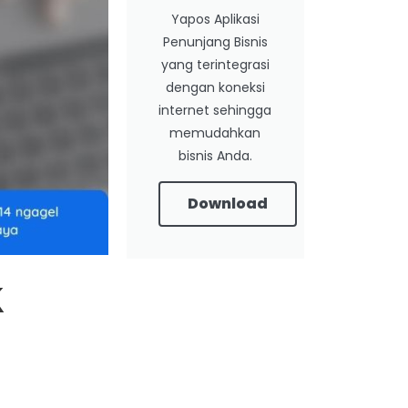
Yapos Aplikasi
Penunjang Bisnis
yang terintegrasi
dengan koneksi
internet sehingga
memudahkan
bisnis Anda.
Download
k