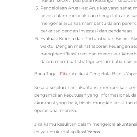
hukum seperti pelaporan keuangan kepada o
Pengelolaan Arus Kas: Arus kas yang sehat m
bisnis dalam melacak dan mengelola arus k
mengenai arus kas membantu dalam perencan
berkaitan dengan investasi dan pendanaan.
Evaluasi Kinerja dan Pertumbuhan Bisnis: A
waktu. Dengan melihat laporan keuangan sec
mengidentifikasi tren, dan mengukur keberh
dalam membuat strategi pertumbuhan bisnis 
Baca Juga :
Fitur
Aplikasi Pengelola Bisnis Yapo
Secara keseluruhan, akuntansi memberikan pem
pengambilan keputusan yang informasional, d
akuntansi yang baik, bisnis mungkin kesulitan
operasional mereka.
Jika kamu kesulitan dalam mengelola akuntansi
ini ya untuk trial aplikasi
Yapos
.