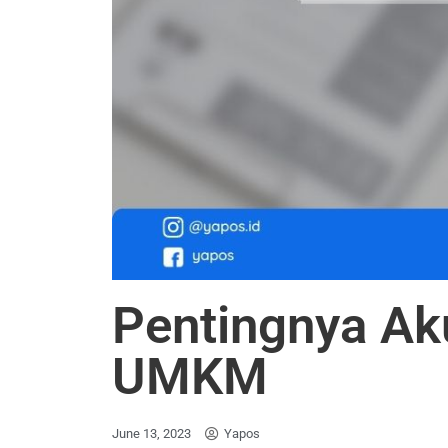
Pentingnya Aku
UMKM
June 13, 2023
Yapos