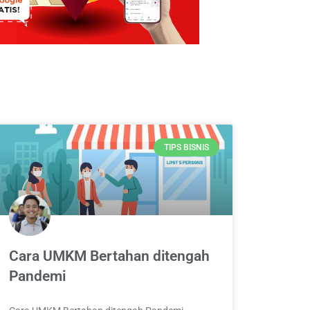
TIPS BISNIS
Cara UMKM Bertahan ditengah
Pandemi