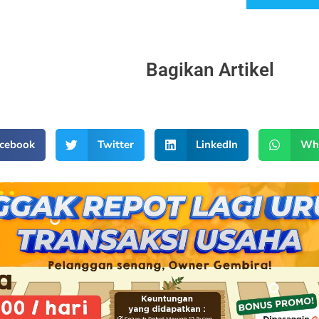
Bagikan Artikel
cebook
Twitter
LinkedIn
Wh