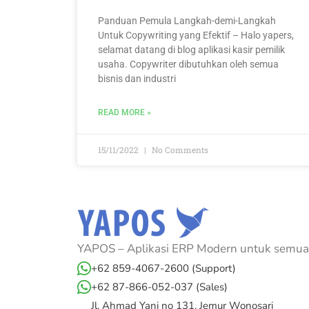
Panduan Pemula Langkah-demi-Langkah
Untuk Copywriting yang Efektif – Halo yapers,
selamat datang di blog aplikasi kasir pemilik
usaha. Copywriter dibutuhkan oleh semua
bisnis dan industri
READ MORE »
15/11/2022
No Comments
YAPOS – Aplikasi ERP Modern untuk semua 
+62 859-4067-2600 (Support)
+62 87-866-052-037 (Sales)
Jl. Ahmad Yani no 131, Jemur Wonosari