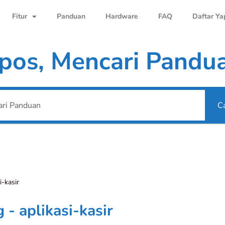
Fitur
Panduan
Hardware
FAQ
Daftar Ya
pos, Mencari Pandu
Ca
i-kasir
 - aplikasi-kasir