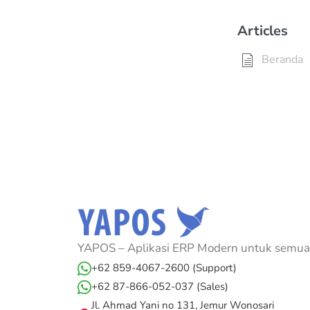
Articles
Beranda
YAPOS – Aplikasi ERP Modern untuk semua 
+62 859-4067-2600 (Support)
+62 87-866-052-037 (Sales)
Jl. Ahmad Yani no 131, Jemur Wonosari