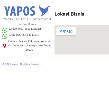
Lokasi Bisnis
YAPOS – Aplikasi ERP Modern untuk
semua Bisnis
+62 859-4067-2600 (Support)
+62 87-866-052-037 (Sales)
Jl. Ahmad Yani no 131, Jemur Wonosari
Kec. Wonocolo, Surabaya, Jawa Timur,
60238
© 2025 Yapos. All rights reserved.