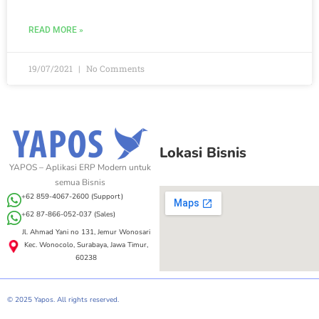
READ MORE »
19/07/2021
No Comments
Lokasi Bisnis
YAPOS – Aplikasi ERP Modern untuk
semua Bisnis
+62 859-4067-2600 (Support)
+62 87-866-052-037 (Sales)
Jl. Ahmad Yani no 131, Jemur Wonosari
Kec. Wonocolo, Surabaya, Jawa Timur,
60238
© 2025 Yapos. All rights reserved.