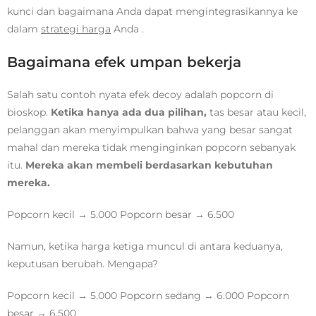
kunci dan bagaimana Anda dapat mengintegrasikannya ke
dalam
strategi harga
Anda .
Bagaimana efek umpan bekerja
Salah satu contoh nyata efek decoy adalah popcorn di
bioskop.
Ketika hanya ada dua pilihan,
tas besar atau kecil,
pelanggan akan menyimpulkan bahwa yang besar sangat
mahal dan mereka tidak menginginkan popcorn sebanyak
itu.
Mereka akan membeli berdasarkan kebutuhan
mereka.
Popcorn kecil → 5.000 Popcorn besar → 6.500
Namun, ketika harga ketiga muncul di antara keduanya,
keputusan berubah. Mengapa?
Popcorn kecil → 5.000 Popcorn sedang → 6.000 Popcorn
besar → 6.500