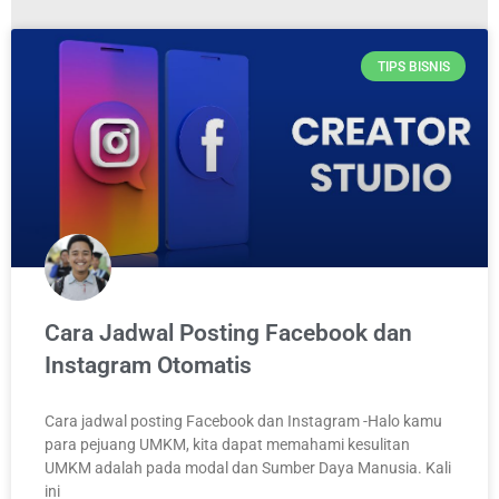
TIPS BISNIS
Cara Jadwal Posting Facebook dan
Instagram Otomatis
Cara jadwal posting Facebook dan Instagram -Halo kamu
para pejuang UMKM, kita dapat memahami kesulitan
UMKM adalah pada modal dan Sumber Daya Manusia. Kali
ini