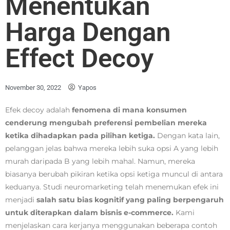
Menentukan
Harga Dengan
Effect Decoy
November 30, 2022
Yapos
Efek decoy adalah
fenomena di mana konsumen
cenderung mengubah preferensi pembelian mereka
ketika dihadapkan pada pilihan ketiga.
Dengan kata lain,
pelanggan jelas bahwa mereka lebih suka opsi A yang lebih
murah daripada B yang lebih mahal. Namun, mereka
biasanya berubah pikiran ketika opsi ketiga muncul di antara
keduanya. Studi neuromarketing telah menemukan efek ini
menjadi
salah satu bias kognitif yang paling berpengaruh
untuk diterapkan dalam bisnis e-commerce.
Kami
menjelaskan cara kerjanya menggunakan beberapa contoh