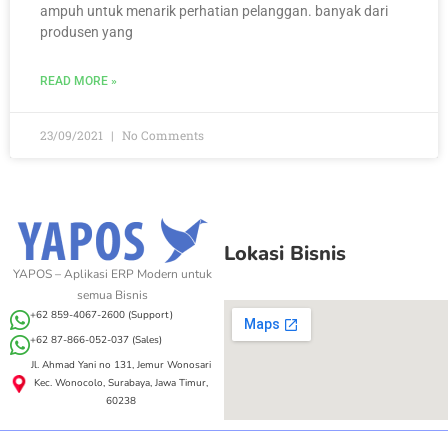
ampuh untuk menarik perhatian pelanggan. banyak dari
produsen yang
READ MORE »
23/09/2021
No Comments
Lokasi Bisnis
YAPOS – Aplikasi ERP Modern untuk
semua Bisnis
+62 859-4067-2600 (Support)
+62 87-866-052-037 (Sales)
Jl. Ahmad Yani no 131, Jemur Wonosari
Kec. Wonocolo, Surabaya, Jawa Timur,
60238